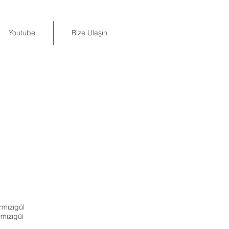
Youtube
Bize Ulaşın
mızıgül
mızıgül