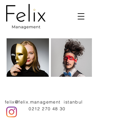
felix@felix.management
istanbul
0212 270 48 30